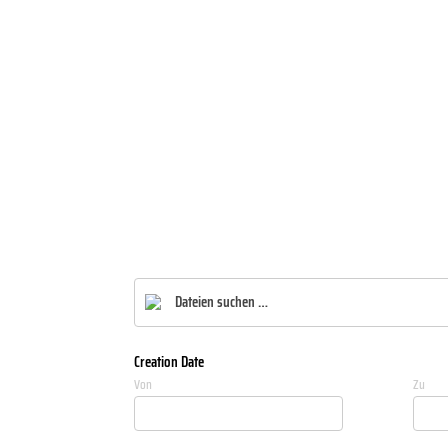
Creation Date
Von
Zu