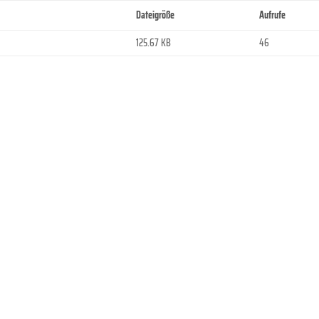
Dateigröße
Aufrufe
125.67 KB
46