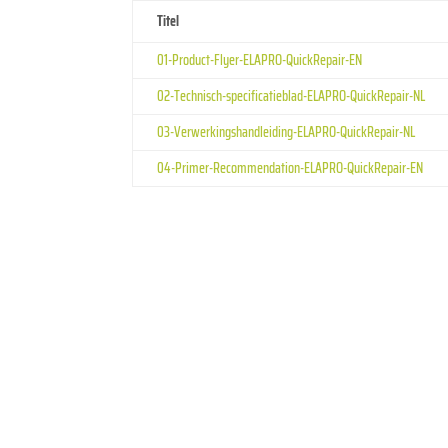
Titel
01-Product-Flyer-ELAPRO-QuickRepair-EN
02-Technisch-specificatieblad-ELAPRO-QuickRepair-NL
03-Verwerkingshandleiding-ELAPRO-QuickRepair-NL
04-Primer-Recommendation-ELAPRO-QuickRepair-EN